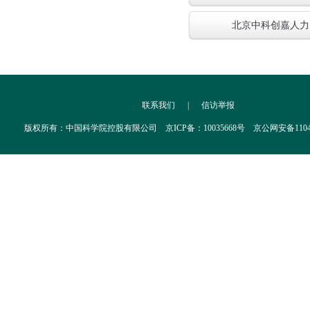
北京中科创嘉人力
联系我们
|
信访举报
版权所有：中国科学院控股有限公司 京ICP备：10035668号 京公网安备110402