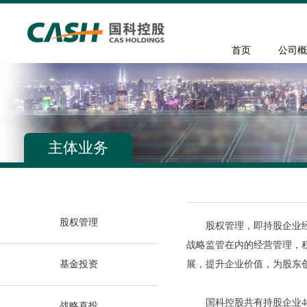
首页
公司概
主体业务
股权管理
股权管理，即持股企业
战略监管在内的经营管理，
基金投资
展，提升企业价值，为股东
国科控股共有持股企业4
战略直投