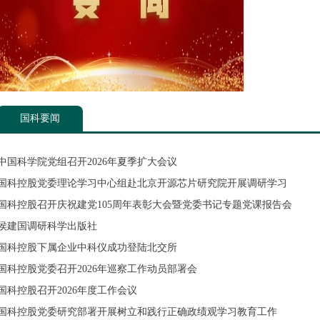
国科要闻
中国科学院党组召开2026年夏季扩大会议
国科控股党委理论学习中心组赴北京开源芯片研究院开展调研学习
国科控股召开庆祝建党105周年表彰大会暨党委书记专题党课报告会
侯建国调研科学出版社
国科控股下属企业中科仪成功登陆北交所
国科控股党委召开2026年巡察工作动员部署会
国科控股召开2026年度工作会议
国科控股党委研究部署开展树立和践行正确政绩观学习教育工作