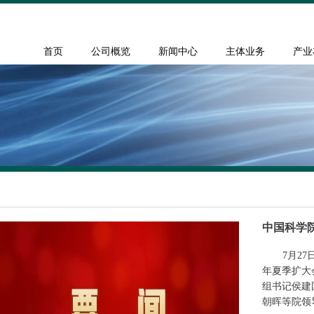
首页
公司概览
新闻中心
主体业务
产业
中国科学院
7月2
年夏季扩大
组书记侯建
朝晖等院领