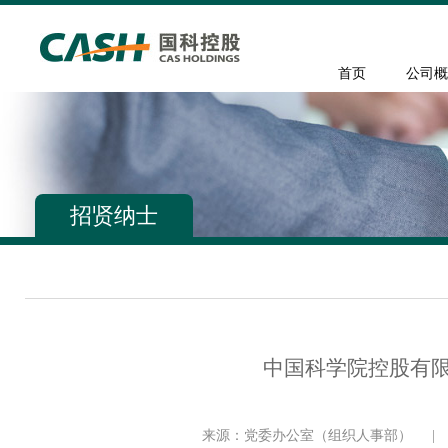
首页
公司概
招贤纳士
中国科学院控股有限
来源：党委办公室（组织人事部）
|