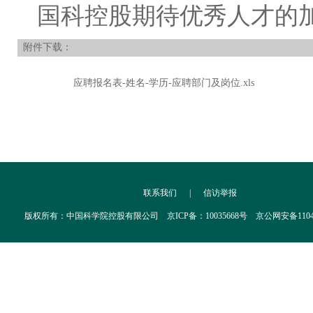
国科控股期待优秀人才的
附件下载：
应聘报名表-姓名-学历-应聘部门及岗位.xls
联系我们
|
信访举报
版权所有：中国科学院控股有限公司 京ICP备：10035668号 京公网安备110402