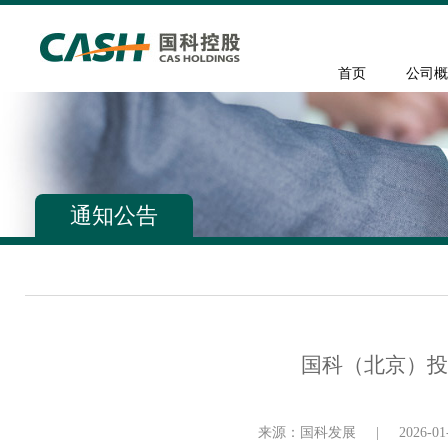
首页
公司概
通知公告
国科（北京）投
来源：国科发展
|
2026-01