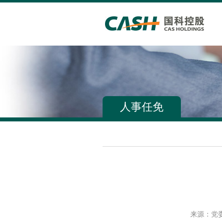
人事任免
来源：党