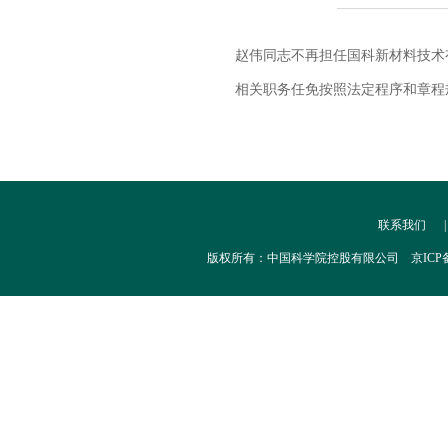
赵伟同志不再担任国科新材料技术
相关职务任免按照法定程序和章程
联系我们
版权所有：中国科学院控股有限公司 京ICP备：10