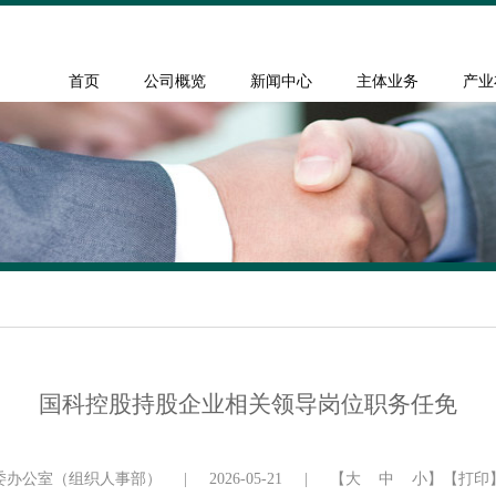
首页
公司概览
新闻中心
主体业务
产业
国科控股持股企业相关领导岗位职务任免
委办公室（组织人事部）
|
2026-05-21
|
【
大
中
小
】
【打印